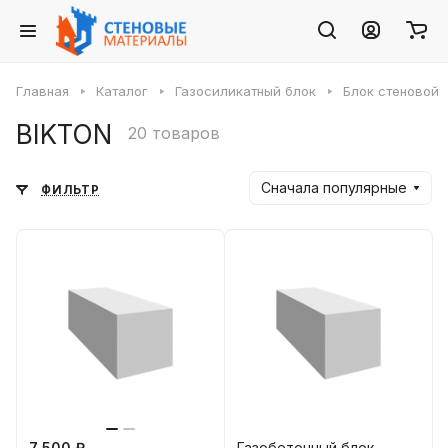
Главная
Каталог
Газосиликатный блок
Блок стеновой
BIKTON
20 товаров
Сначала популярные
ФИЛЬТР
7 500 ₽
Газобетонный блок