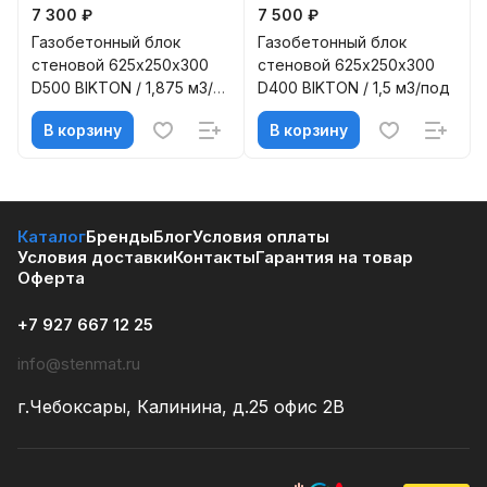
7 300 ₽
7 500 ₽
Газобетонный блок
Газобетонный блок
стеновой 625х250х300
стеновой 625х250х300
D500 BIKTON / 1,875 м3/
D400 BIKTON / 1,5 м3/под
под
В корзину
В корзину
Каталог
Бренды
Блог
Условия оплаты
Условия доставки
Контакты
Гарантия на товар
Оферта
+7 927 667 12 25
info@stenmat.ru
г.Чебоксары, Калинина, д.25 офис 2В