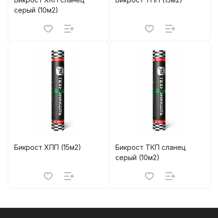
серый (10м2)
Бикрост ХПП (15м2)
Бикрост ТКП сланец
серый (10м2)