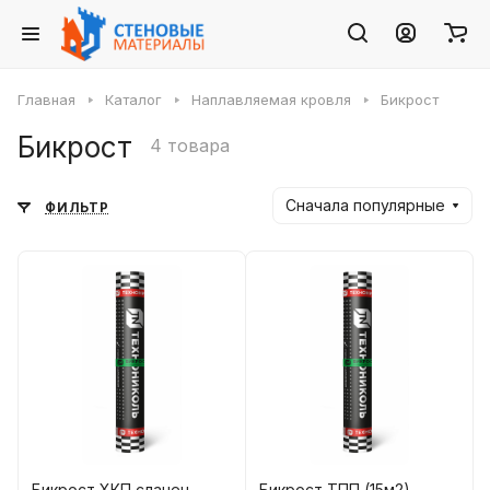
Главная
Каталог
Наплавляемая кровля
Бикрост
Бикрост
4 товара
Сначала популярные
ФИЛЬТР
Бикрост ХКП сланец
Бикрост ТПП (15м2)