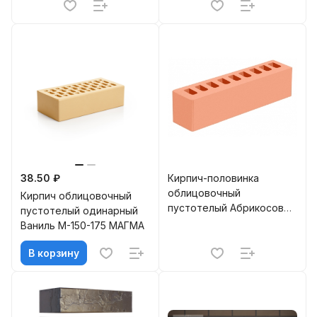
Керамик
(385)
38.50 ₽
Кирпич-половинка
облицовочный
Кирпич облицовочный
пустотелый Абрикосовый
пустотелый одинарный
0,5 НФ М-150 ГКЗ
Ваниль M-150-175 МАГМА
В корзину