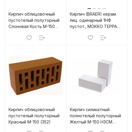
Кирпич облицовочный
Кирпич (BRAER) керам.
пустотелый полуторный
лиц. одинарный 1НФ
Слоновая Кость M-150
пустот., МОККО ТЕРРА
TEREX (320)
"Баварская кладка" М150
(480 шт.)
Кирпич облицовочный
Кирпич силикатный
пустотелый полуторный
полнотелый полуторный
Красный M-150 (352)
Желтый М-150 НЗСМ
(672)