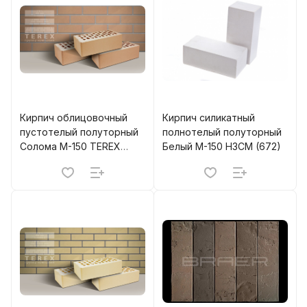
Кирпич облицовочный
Кирпич силикатный
пустотелый полуторный
полнотелый полуторный
Солома М-150 TEREX
Белый М-150 НЗСМ (672)
(320)