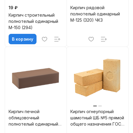
19 ₽
Кирпич рядовой
полнотелый одинарный
Кирпич строительный
М-125 (320) ЧКЗ
полнотелый одинарный
М-150 (294)
В корзину
Кирпич печной
Кирпич огнеупорный
облицовочный
шамотный ШБ №5 прямой
полнотелый одинарный
общего назначения ГОСТ
Рочестер М-300/75 КС-
390-2018, ГОСТ 8691-2018