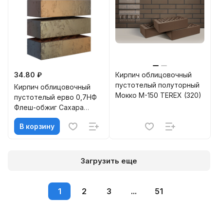
34.80 ₽
Кирпич облицовочный
пустотелый полуторный
Кирпич облицовочный
Мокко М-150 TEREX (320)
пустотелый ерво 0,7НФ
Флеш-обжиг Сахара
М-125-175 МАГМА
В корзину
Загрузить еще
1
2
3
...
51