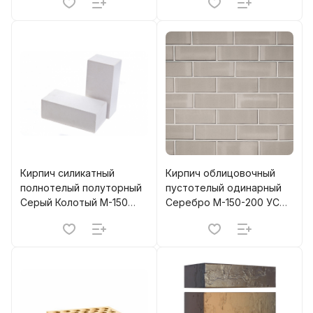
Кирпич силикатный
Кирпич облицовочный
полнотелый полуторный
пустотелый одинарный
Серый Колотый М-150
Серебро M-150-200 УС
НЗСМ (672)
КЕРМА