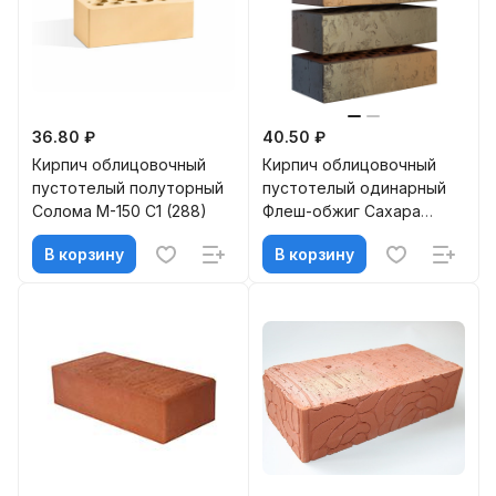
36.80 ₽
40.50 ₽
Кирпич облицовочный
Кирпич облицовочный
пустотелый полуторный
пустотелый одинарный
Солома M-150 С1 (288)
Флеш-обжиг Сахара
М-150-175 МАГМА
В корзину
В корзину